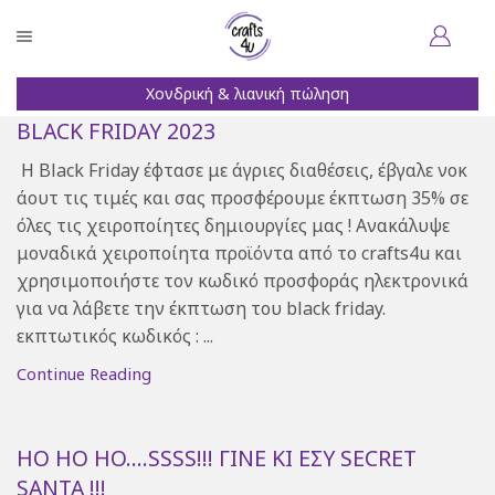
Χονδρική & λιανική πώληση
BLACK FRIDAY 2023
Η Black Friday έφτασε με άγριες διαθέσεις, έβγαλε νοκ
άουτ τις τιμές και σας προσφέρουμε έκπτωση 35% σε
όλες τις χειροποίητες δημιουργίες μας ! Ανακάλυψε
μοναδικά χειροποίητα προϊόντα από το crafts4u και
χρησιμοποιήστε τον κωδικό προσφοράς ηλεκτρονικά
για να λάβετε την έκπτωση του black friday.
εκπτωτικός κωδικός : ...
Continue Reading
HO HO HO….SSSS!!! ΓΊΝΕ ΚΙ ΕΣΎ SECRET
SANTA !!!