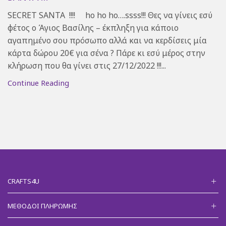
SECRET SANTA !!!! ho ho ho….ssss!!! Θες να γίνεις εσύ
φέτος ο Άγιος Βασίλης – έκπληξη για κάποιο
αγαπημένο σου πρόσωπο αλλά και να κερδίσεις μία
κάρτα δώρου 20€ για σένα ? Πάρε κι εσύ μέρος στην
κλήρωση που θα γίνει στις 27/12/2022 !!!...
Continue Reading
CRAFTS4U
ΜΈΘΟΔΟΙ ΠΛΗΡΩΜΉΣ