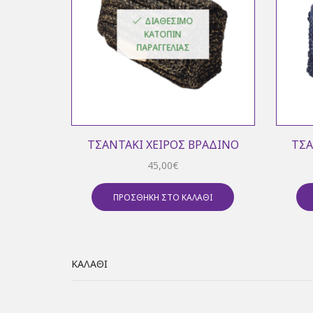
ΔΙΑΘΈΣΙΜΟ
ΚΑΤΌΠΙΝ
ΠΑΡΑΓΓΕΛΊΑΣ
ΤΣΑΝΤΆΚΙ ΧΕΙΡΌΣ ΒΡΑΔΙΝΌ
ΤΣΑ
45,00
€
ΠΡΟΣΘΉΚΗ ΣΤΟ ΚΑΛΆΘΙ
ΚΑΛΆΘΙ