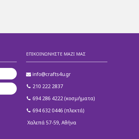
ΕΠΙΚΟΙΝΩΝΉΣΤΕ ΜΑΖΊ ΜΑΣ
info@crafts4u.gr
210 222 2837
694 286 4222 (κοσμήματα)
694 632 0446 (πλεκτά)
Χαλεπά 57-59, Αθήνα