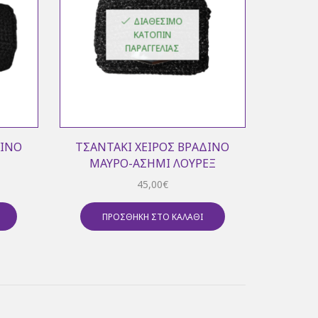
ΔΙΑΘΈΣΙΜΟ
ΚΑΤΌΠΙΝ
ΠΑΡΑΓΓΕΛΊΑΣ
ΔΙΝΌ
ΤΣΑΝΤΆΚΙ ΧΕΙΡΌΣ ΒΡΑΔΙΝΌ
ΜΑΎΡΟ-ΑΣΗΜΊ ΛΟΎΡΕΞ
45,00
€
ΠΡΟΣΘΉΚΗ ΣΤΟ ΚΑΛΆΘΙ