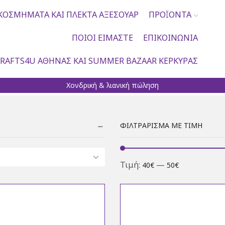
ΚΟΣΜΉΜΑΤΑ ΚΑΙ ΠΛΕΚΤΆ ΑΞΕΣΟΥΆΡ
ΠΡΟΪΌΝΤΑ
ΠΟΙΟΙ ΕΊΜΑΣΤΕ
ΕΠΙΚΟΙΝΩΝΊΑ
RAFTS4U ΑΘΉΝΑΣ ΚΑΙ SUMMER BAZAAR ΚΈΡΚΥΡΑΣ
Χονδρική & λιανική πώληση
ΦΙΛΤΡΆΡΙΣΜΑ ΜΕ ΤΙΜΉ
Τιμή:
—
40€
50€