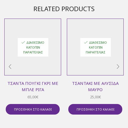
RELATED PRODUCTS
ΔΙΑΘΈΣΙΜΟ
ΔΙΑΘΈΣΙΜΟ
ΚΑΤΌΠΙΝ
ΚΑΤΌΠΙΝ
ΠΑΡΑΓΓΕΛΊΑΣ
ΠΑΡΑΓΓΕΛΊΑΣ
ΤΣΆΝΤΑ ΠΟΥΓΚΊ ΓΚΡΙ ΜΕ
ΤΣΑΝΤΆΚΙ ΜΕ ΑΛΥΣΊΔΑ
ΜΠΛΕ ΡΊΓΑ
ΜΑΎΡΟ
65,00
€
25,00
€
ΠΡΟΣΘΉΚΗ ΣΤΟ ΚΑΛΆΘΙ
ΠΡΟΣΘΉΚΗ ΣΤΟ ΚΑΛΆΘΙ