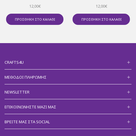
12,00
€
12,00
€
ΠΡΟΣΘΉΚΗ ΣΤΟ ΚΑΛΆΘΙ
ΠΡΟΣΘΉΚΗ ΣΤΟ ΚΑΛΆΘΙ
CRAFTS4U
ΜΈΘΟΔΟΙ ΠΛΗΡΩΜΉΣ
NEWSLETTER
ΕΠΙΚΟΙΝΩΝΉΣΤΕ ΜΑΖΊ ΜΑΣ
ΒΡΕΊΤΕ ΜΑΣ ΣΤΑ SOCIAL