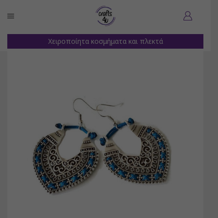
Χειροποίητα κοσμήματα και πλεκτά