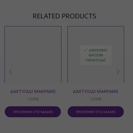
RELATED PRODUCTS
ΔΙΑΘΈΣΙΜΟ
ΚΑΤΌΠΙΝ
ΠΑΡΑΓΓΕΛΊΑΣ
ΔΑΧΤΥΛΊΔΙ ΜΑΚΡΑΜΈ
ΔΑΧΤΥΛΊΔΙ ΜΑΚΡΑΜΈ
12,00
€
12,00
€
ΠΡΟΣΘΉΚΗ ΣΤΟ ΚΑΛΆΘΙ
ΠΡΟΣΘΉΚΗ ΣΤΟ ΚΑΛΆΘΙ