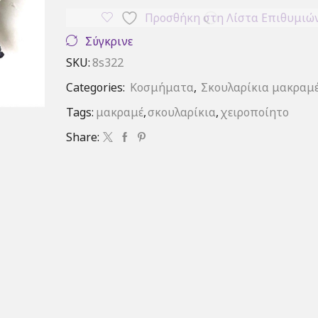
ποσότητα
Προσθήκη στη Λίστα Επιθυμιώ
Σύγκρινε
SKU:
8s322
Categories:
Κοσμήματα
,
Σκουλαρίκια μακραμ
Tags:
μακραμέ
,
σκουλαρίκια
,
χειροποίητο
Share: