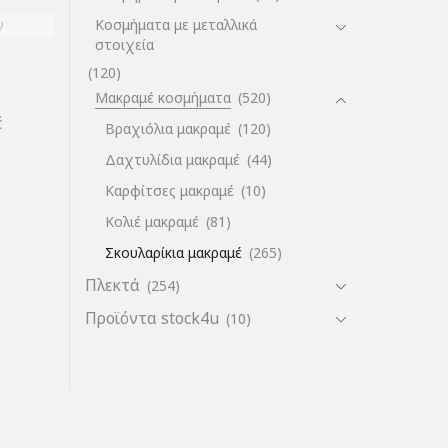
ν
Κοσμήματα με μεταλλικά
στοιχεία
(120)
Μακραμέ κοσμήματα
(520)
έ
Βραχιόλια μακραμέ
(120)
Δαχτυλίδια μακραμέ
(44)
Καρφίτσες μακραμέ
(10)
Κολιέ μακραμέ
(81)
Σκουλαρίκια μακραμέ
(265)
Πλεκτά
(254)
Προϊόντα stock4u
(10)