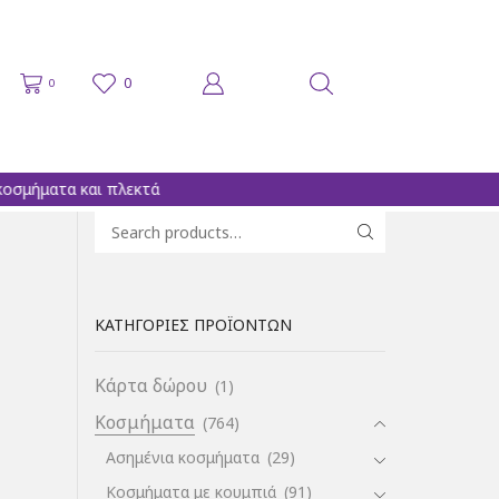
0
0
Search for:
SEARCH
ΚΑΤΗΓΟΡΊΕΣ ΠΡΟΪΌΝΤΩΝ
Κάρτα δώρου
(1)
Κοσμήματα
(764)
Ασημένια κοσμήματα
(29)
Κοσμήματα με κουμπιά
(91)