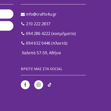
info@crafts4u.gr
210 222 2837
694 286 4222 (κοσμήματα)
694 632 0446 (πλεκτά)
Χαλεπά 57-59, Αθήνα
ΒΡΕΊΤΕ ΜΑΣ ΣΤΑ SOCIAL
Facebook
Instagram
Tik-
tok