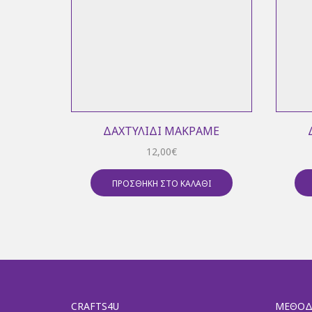
ΔΑΧΤΥΛΊΔΙ ΜΑΚΡΑΜΈ
12,00
€
ΠΡΟΣΘΉΚΗ ΣΤΟ ΚΑΛΆΘΙ
CRAFTS4U
ΜΈΘΟΔ