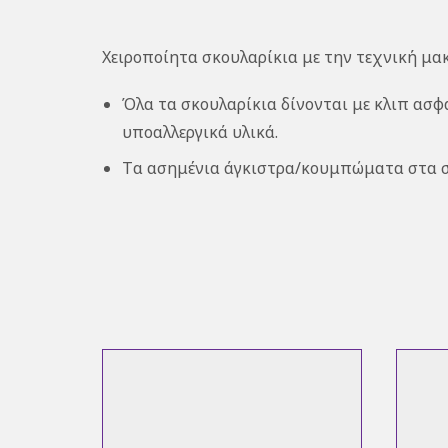
Χειροποίητα σκουλαρίκια με την τεχνική μα
Όλα τα σκουλαρίκια δίνονται με κλιπ ασφα
υπoαλλεργικά υλικά.
Tα ασημένια άγκιστρα/κουμπώματα στα σκ