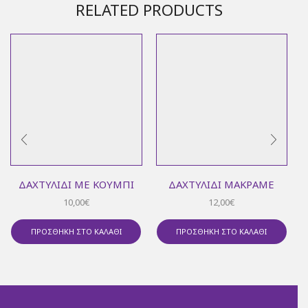
RELATED PRODUCTS
ΔΑΧΤΥΛΊΔΙ ΜΕ ΚΟΥΜΠΊ
ΔΑΧΤΥΛΊΔΙ ΜΑΚΡΑΜΈ
10,00
€
12,00
€
ΠΡΟΣΘΉΚΗ ΣΤΟ ΚΑΛΆΘΙ
ΠΡΟΣΘΉΚΗ ΣΤΟ ΚΑΛΆΘΙ