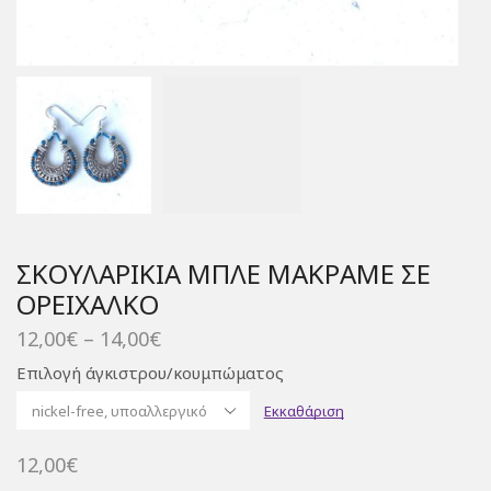
ΣΚΟΥΛΑΡΊΚΙΑ ΜΠΛΕ ΜΑΚΡΑΜΈ ΣΕ
ΟΡΕΊΧΑΛΚΟ
Price
12,00
€
–
14,00
€
range:
Επιλογή άγκιστρου/κουμπώματος
12,00€
through
Εκκαθάριση
14,00€
12,00
€