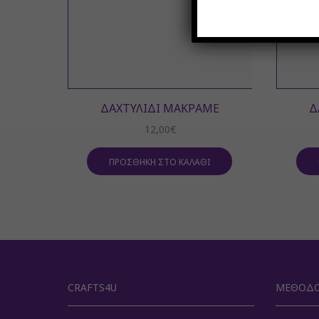
ΔΑΧΤΥΛΊΔΙ ΜΑΚΡΑΜΈ
Δ
12,00
€
ΠΡΟΣΘΉΚΗ ΣΤΟ ΚΑΛΆΘΙ
CRAFTS4U
ΜΈΘΟΔΟ