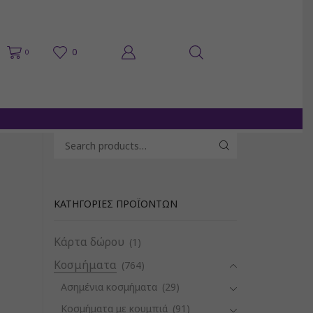
0
0
Search for:
SEARCH
ΚΑΤΗΓΟΡΊΕΣ ΠΡΟΪΌΝΤΩΝ
Κάρτα δώρου
(1)
Κοσμήματα
(764)
Ασημένια κοσμήματα
(29)
Κοσμήματα με κουμπιά
(91)