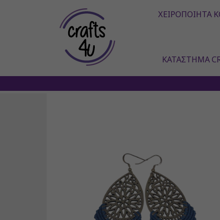
ΧΕΙΡΟΠΟΊΗΤΑ Κ
ΚΑΤΆΣΤΗΜΑ CR