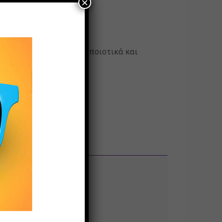
×
ee, κατασκευασμένα από ποιοτικά και