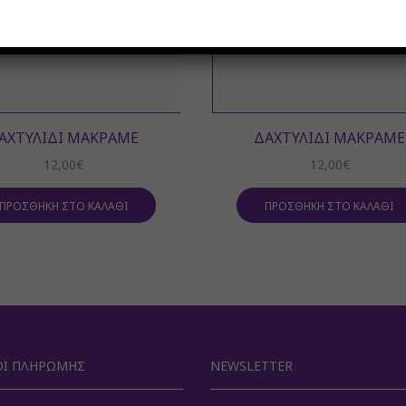
ΑΧΤΥΛΊΔΙ ΜΑΚΡΑΜΈ
ΔΑΧΤΥΛΊΔΙ ΜΑΚΡΑΜΈ
12,00
€
12,00
€
ΠΡΟΣΘΉΚΗ ΣΤΟ ΚΑΛΆΘΙ
ΠΡΟΣΘΉΚΗ ΣΤΟ ΚΑΛΆΘΙ
Ι ΠΛΗΡΩΜΉΣ
NEWSLETTER