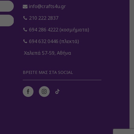
info@crafts4u.gr
210 222 2837
694 286 4222 (κοσμήματα)
694 632 0446 (πλεκτά)
Χαλεπά 57-59, Αθήνα
ΒΡΕΊΤΕ ΜΑΣ ΣΤΑ SOCIAL
Facebook
Instagram
Tik-
tok