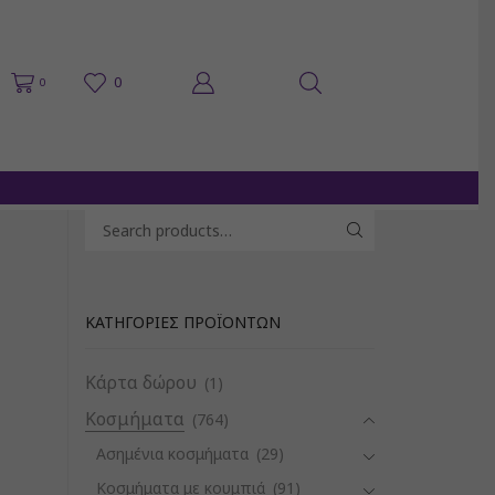
0
0
Search for:
SEARCH
ΚΑΤΗΓΟΡΊΕΣ ΠΡΟΪΌΝΤΩΝ
Κάρτα δώρου
(1)
Κοσμήματα
(764)
Ασημένια κοσμήματα
(29)
Κοσμήματα με κουμπιά
(91)