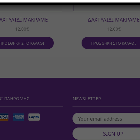
ΑΧΤΥΛΊΔΙ ΜΑΚΡΑΜΈ
ΔΑΧΤΥΛΊΔΙ ΜΑΚΡΑΜΈ
12,00
€
12,00
€
ΠΡΟΣΘΉΚΗ ΣΤΟ ΚΑΛΆΘΙ
ΠΡΟΣΘΉΚΗ ΣΤΟ ΚΑΛΆΘΙ
Ι ΠΛΗΡΩΜΉΣ
NEWSLETTER