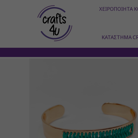
ΧΕΙΡΟΠΟΊΗΤΑ Κ
ΚΑΤΆΣΤΗΜΑ CR