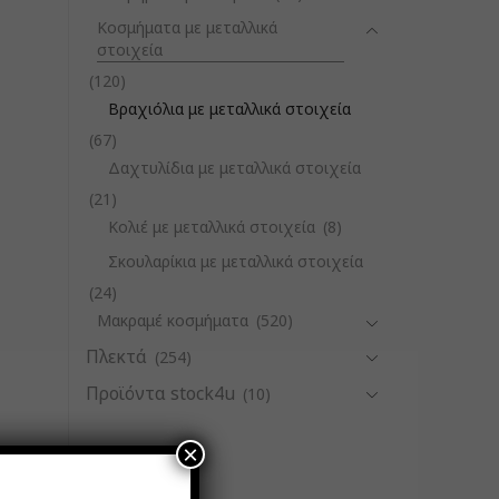
Κοσμήματα με μεταλλικά
στοιχεία
(120)
Βραχιόλια με μεταλλικά στοιχεία
(67)
Δαχτυλίδια με μεταλλικά στοιχεία
(21)
Κολιέ με μεταλλικά στοιχεία
(8)
Σκουλαρίκια με μεταλλικά στοιχεία
(24)
Μακραμέ κοσμήματα
(520)
Πλεκτά
(254)
Προϊόντα stock4u
(10)
×