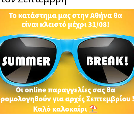
ΠΕΡΙΓΡΑΦΉ
μέ
RELATED PRODUCTS
ΔΙΑΘΈΣΙΜΟ
ΔΙΑΘΈΣΙΜΟ
ΚΑΤΌΠΙΝ
ΚΑΤΌΠΙΝ
ΠΑΡΑΓΓΕΛΊΑΣ
ΠΑΡΑΓΓΕΛΊΑΣ