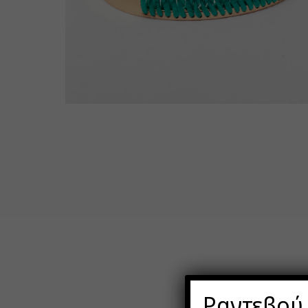
Ραντεβού