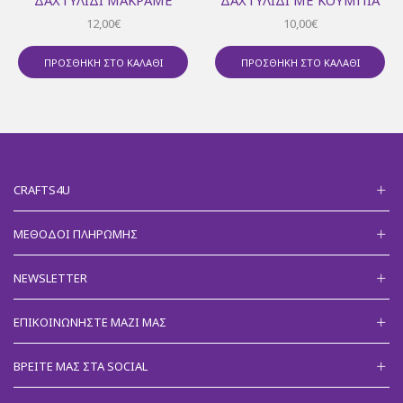
12,00
€
10,00
€
ΠΡΟΣΘΉΚΗ ΣΤΟ ΚΑΛΆΘΙ
ΠΡΟΣΘΉΚΗ ΣΤΟ ΚΑΛΆΘΙ
CRAFTS4U
ΜΈΘΟΔΟΙ ΠΛΗΡΩΜΉΣ
NEWSLETTER
ΕΠΙΚΟΙΝΩΝΉΣΤΕ ΜΑΖΊ ΜΑΣ
ΒΡΕΊΤΕ ΜΑΣ ΣΤΑ SOCIAL