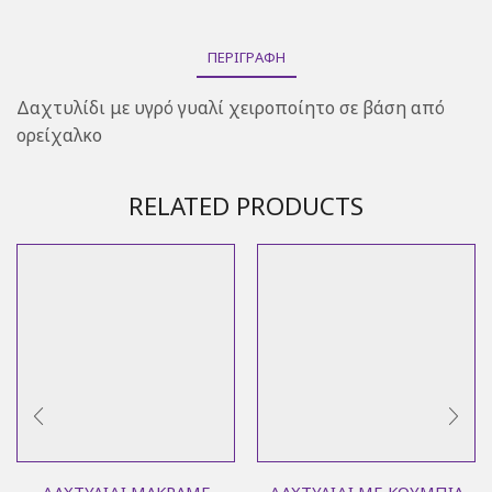
ΠΕΡΙΓΡΑΦΉ
Δαχτυλίδι με υγρό γυαλί χειροποίητο σε βάση από
ορείχαλκο
RELATED PRODUCTS
ΔΑΧΤΥΛΊΔΙ ΜΑΚΡΑΜΈ
ΔΑΧΤΥΛΊΔΙ ΜΕ ΚΟΥΜΠΙΆ