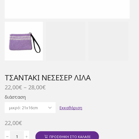
ΤΣΑΝΤΆΚΙ ΝΕΣΕΣΈΡ ΛΙΛΆ
Price
22,00
€
–
28,00
€
range:
διάσταση
22,00€
through
Εκκαθάριση
28,00€
22,00
€
ΠΡΟΣΘΉΚΗ ΣΤΟ ΚΑΛΆΘΙ