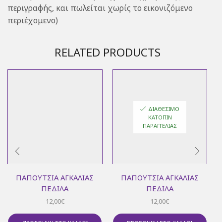
περιγραφής, και πωλείται χωρίς το εικονιζόμενο
περιέχομενο)
RELATED PRODUCTS
ΔΙΑΘΈΣΙΜΟ
ΚΑΤΌΠΙΝ
ΠΑΡΑΓΓΕΛΊΑΣ
ΠΑΠΟΎΤΣΙΑ ΑΓΚΑΛΙΆΣ
ΠΑΠΟΎΤΣΙΑ ΑΓΚΑΛΙΆΣ
ΠΈΔΙΛΑ
ΠΈΔΙΛΑ
12,00
€
12,00
€