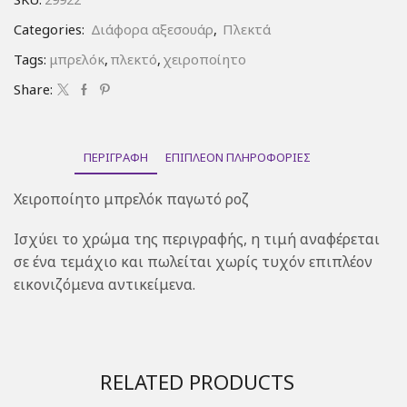
Categories:
Διάφορα αξεσουάρ
,
Πλεκτά
Tags:
μπρελόκ
,
πλεκτό
,
χειροποίητο
Share:
ΠΕΡΙΓΡΑΦΉ
ΕΠΙΠΛΈΟΝ ΠΛΗΡΟΦΟΡΊΕΣ
Χειροποίητο μπρελόκ παγωτό ροζ
Ισχύει το χρώμα της περιγραφής, η τιμή αναφέρεται
σε ένα τεμάχιο και πωλείται χωρίς τυχόν επιπλέον
εικονιζόμενα αντικείμενα.
RELATED PRODUCTS