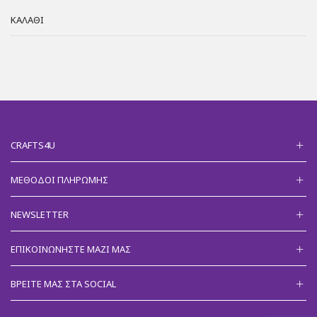
ΚΑΛΆΘΙ
CRAFTS4U
ΜΈΘΟΔΟΙ ΠΛΗΡΩΜΉΣ
NEWSLETTER
ΕΠΙΚΟΙΝΩΝΉΣΤΕ ΜΑΖΊ ΜΑΣ
ΒΡΕΊΤΕ ΜΑΣ ΣΤΑ SOCIAL