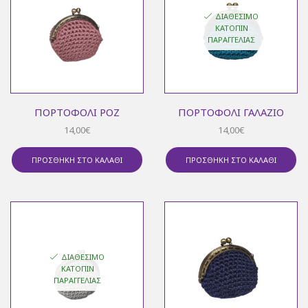
ΔΙΑΘΈΣΙΜΟ
ΚΑΤΌΠΙΝ
ΠΑΡΑΓΓΕΛΊΑΣ
ΠΟΡΤΟΦΌΛΙ ΡΟΖ
ΠΟΡΤΟΦΌΛΙ ΓΑΛΆΖΙΟ
14,00
€
14,00
€
ΠΡΟΣΘΉΚΗ ΣΤΟ ΚΑΛΆΘΙ
ΠΡΟΣΘΉΚΗ ΣΤΟ ΚΑΛΆΘΙ
ΔΙΑΘΈΣΙΜΟ
ΚΑΤΌΠΙΝ
ΠΑΡΑΓΓΕΛΊΑΣ