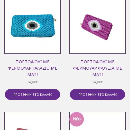
ΠΟΡΤΟΦΌΛΙ ΜΕ
ΠΟΡΤΟΦΌΛΙ ΜΕ
ΦΕΡΜΟΥΆΡ ΓΑΛΆΖΙΟ ΜΕ
ΦΕΡΜΟΥΆΡ ΦΟΎΞΙΑ ΜΕ
ΜΆΤΙ
ΜΆΤΙ
24,00
€
24,00
€
ΠΡΟΣΘΉΚΗ ΣΤΟ ΚΑΛΆΘΙ
ΠΡΟΣΘΉΚΗ ΣΤΟ ΚΑΛΆΘΙ
Νέο