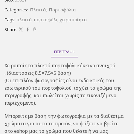
Categories:
Πλεκτά
,
Πορτοφόλια
Tags:
πλεκτό
,
πορτοφόλι
,
χειροποίητο
Share:
ΠΕΡΙΓΡΑΦΉ
Χειροποίητο πλεκτό πορτοφόλι κόκκινο ανοιχτό
, (διαστάσεις 8,5×7,5×5 βάση)
(Οι επιπλέον φωτογραφίες είναι ενδεικτικές του
εσωτερικού του πορτοφολιού, ισχύει το χρώμα της
περιγραφής, και πωλείται χωρίς το εικονιζόμενο
περιέχομενο).
Μπορείτε με βάση την φωτογραφία με τα διαθέσιμα
χρώματα για αυτό το προϊόν, να ψάξετε να βρείτε
στο eshop μας το χρώμα που θέλετε ή να μας