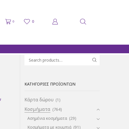
0
0
Search for:
SEARCH
ΚΑΤΗΓΟΡΊΕΣ ΠΡΟΪΌΝΤΩΝ
ν
Κάρτα δώρου
(1)
Κοσμήματα
(764)
Ασημένια κοσμήματα
(29)
Κοσμήματα με κουμπιά
(91)