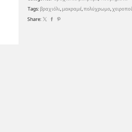
Tags:
βραχιόλι
,
μακραμέ
,
πολύχρωμο
,
χειροπο
Share: