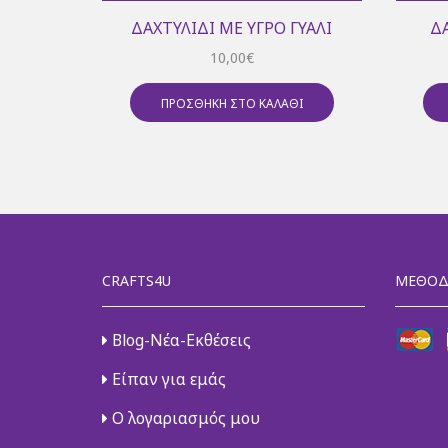
ΔΑΧΤΥΛΊΔΙ ΜΕ ΥΓΡΌ ΓΥΑΛΊ
Δ
10,00
€
ΠΡΟΣΘΉΚΗ ΣΤΟ ΚΑΛΆΘΙ
CRAFTS4U
ΜΈΘΟΔ
Blog-Νέα-Εκθέσεις
Είπαν για εμάς
Ο λογαριασμός μου