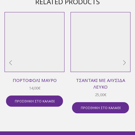
RELATED PRODUCTS
ΠΟΡΤΟΦΌΛΙ ΜΑΎΡΟ
ΤΣΑΝΤΆΚΙ ΜΕ ΑΛΥΣΊΔΑ
ΛΕΥΚΌ
14,00
€
25,00
€
ΠΡΟΣΘΉΚΗ ΣΤΟ ΚΑΛΆΘΙ
ΠΡΟΣΘΉΚΗ ΣΤΟ ΚΑΛΆΘΙ