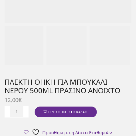
ΠΛΕΚΤΉ ΘΉΚΗ ΓΙΑ ΜΠΟΥΚΆΛΙ
ΝΕΡΟΎ 500ML ΠΡΆΣΙΝΟ ΑΝΟΙΧΤΌ
12,00
€
ΠΡΟΣΘΉΚΗ ΣΤΟ ΚΑΛΆΘΙ
Πλεκτή
θήκη
για
Προσθήκη στη Λίστα Επιθυμιών
μπουκάλι