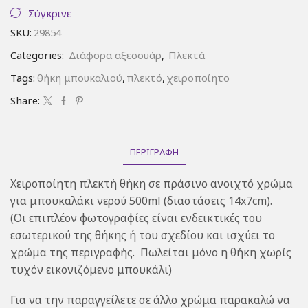
νερού
Σύγκρινε
500ml
SKU:
29854
πράσινο
ανοιχτό
Categories:
Διάφορα αξεσουάρ
,
Πλεκτά
ποσότητα
Tags:
θήκη μπουκαλιού
,
πλεκτό
,
χειροποίητο
Share:
ΠΕΡΙΓΡΑΦΉ
Χειροποίητη πλεκτή θήκη σε πράσινο ανοιχτό χρώμα
για μπουκαλάκι νερού 500ml (διαστάσεις 14x7cm).
(Οι επιπλέον φωτογραφίες είναι ενδεικτικές του
εσωτερικού της θήκης ή του σχεδίου και ισχύει το
χρώμα της περιγραφής. Πωλείται μόνο η θήκη χωρίς
τυχόν εικονιζόμενο μπουκάλι)
Για να την παραγγείλετε σε άλλο χρώμα παρακαλώ να