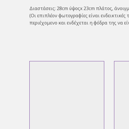
Διαστάσεις: 28cm ύψοςx 23cm πλάτος, άνοιγ
(Οι επιπλέον φωτογραφίες είναι ενδεικτικές
περιέχομενο και ενδέχεται η φόδρα της να ε