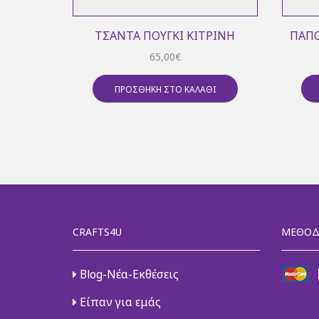
ΤΣΆΝΤΑ ΠΟΥΓΚΊ ΚΊΤΡΙΝΗ
ΠΑΠΟ
65,00
€
ΠΡΟΣΘΉΚΗ ΣΤΟ ΚΑΛΆΘΙ
CRAFTS4U
ΜΈΘΟΔ
Blog-Νέα-Εκθέσεις
Είπαν για εμάς