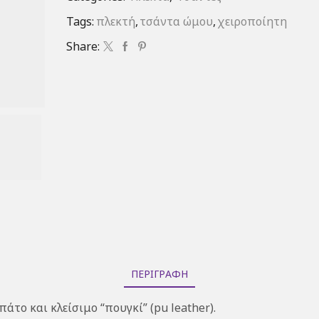
Tags:
πλεκτή
,
τσάντα ώμου
,
χειροποίητη
Share:
ΠΕΡΙΓΡΑΦΉ
το και κλείσιμο “πουγκί” (pu leather).