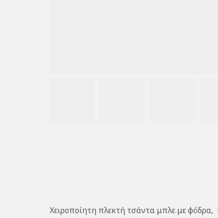
Χειροποίητη πλεκτή τσάντα μπλε με φόδρα, πά