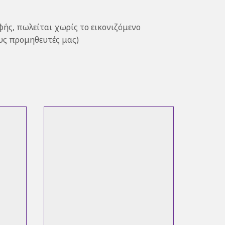
φής, πωλείται χωρίς το εικονιζόμενο
ους προμηθευτές μας)