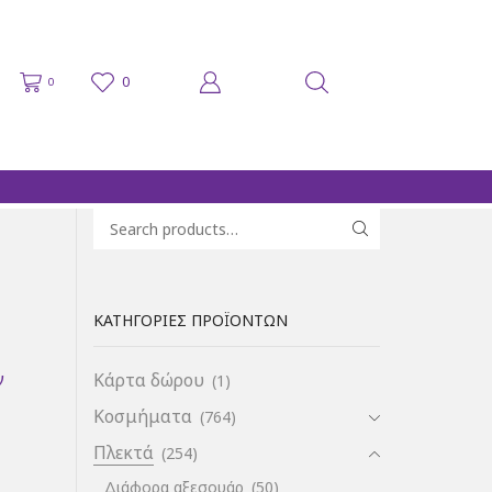
0
0
Search for:
SEARCH
ΚΑΤΗΓΟΡΊΕΣ ΠΡΟΪΌΝΤΩΝ
ν
Κάρτα δώρου
(1)
Κοσμήματα
(764)
Πλεκτά
(254)
Διάφορα αξεσουάρ
(50)