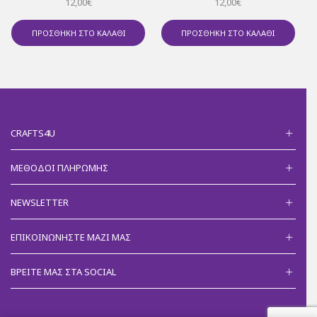
12,00
€
12,00
€
ΠΡΟΣΘΉΚΗ ΣΤΟ ΚΑΛΆΘΙ
ΠΡΟΣΘΉΚΗ ΣΤΟ ΚΑΛΆΘΙ
CRAFTS4U
ΜΈΘΟΔΟΙ ΠΛΗΡΩΜΉΣ
NEWSLETTER
ΕΠΙΚΟΙΝΩΝΉΣΤΕ ΜΑΖΊ ΜΑΣ
ΒΡΕΊΤΕ ΜΑΣ ΣΤΑ SOCIAL