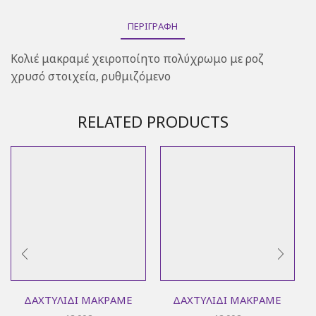
ΠΕΡΙΓΡΑΦΉ
Κολιέ μακραμέ χειροποίητο πολύχρωμο με ροζ
χρυσό στοιχεία, ρυθμιζόμενο
RELATED PRODUCTS
ΔΑΧΤΥΛΊΔΙ ΜΑΚΡΑΜΈ
ΔΑΧΤΥΛΊΔΙ ΜΑΚΡΑΜΈ