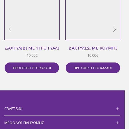
ΔΑΧΤΥΛΊΔΙ ΜΕ ΥΓΡΌ ΓΥΑΛΊ
ΔΑΧΤΥΛΊΔΙ ΜΕ ΚΟΥΜΠΊ
10,00
€
10,00
€
ΠΡΟΣΘΉΚΗ ΣΤΟ ΚΑΛΆΘΙ
ΠΡΟΣΘΉΚΗ ΣΤΟ ΚΑΛΆΘΙ
CRAFTS4U
ΜΈΘΟΔΟΙ ΠΛΗΡΩΜΉΣ