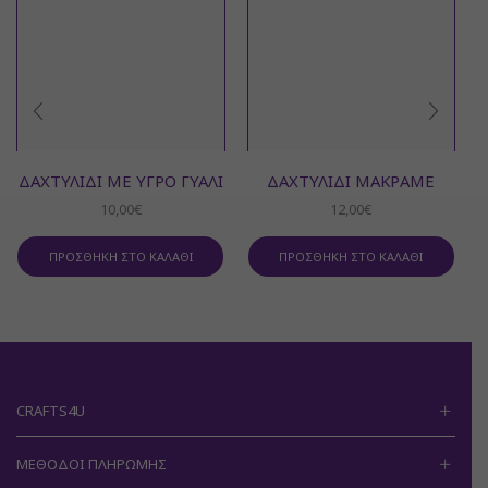
ΔΑΧΤΥΛΊΔΙ ΜΕ ΥΓΡΌ ΓΥΑΛΊ
ΔΑΧΤΥΛΊΔΙ ΜΑΚΡΑΜΈ
10,00
€
12,00
€
ΠΡΟΣΘΉΚΗ ΣΤΟ ΚΑΛΆΘΙ
ΠΡΟΣΘΉΚΗ ΣΤΟ ΚΑΛΆΘΙ
CRAFTS4U
ΜΈΘΟΔΟΙ ΠΛΗΡΩΜΉΣ