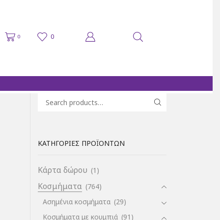
0
0
Search for:
SEARCH
ΚΑΤΗΓΟΡΊΕΣ ΠΡΟΪΌΝΤΩΝ
Κάρτα δώρου
(1)
Κοσμήματα
(764)
Ασημένια κοσμήματα
(29)
Κοσμήματα με κουμπιά
(91)