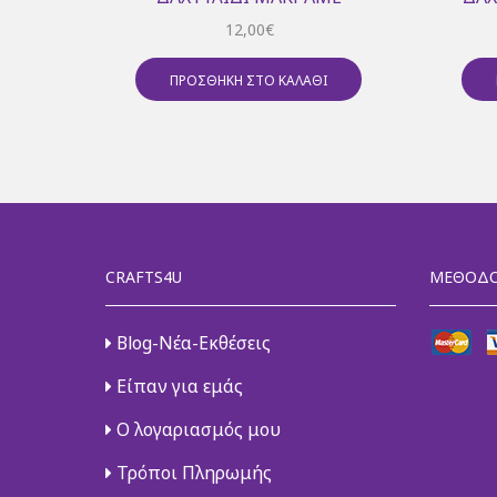
12,00
€
ΠΡΟΣΘΉΚΗ ΣΤΟ ΚΑΛΆΘΙ
CRAFTS4U
ΜΈΘΟΔΟ
Blog-Νέα-Εκθέσεις
Είπαν για εμάς
Ο λογαριασμός μου
Τρόποι Πληρωμής