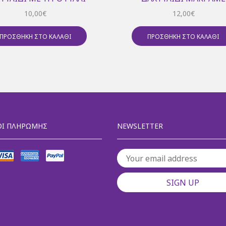
10,00
€
12,00
€
ΠΡΟΣΘΉΚΗ ΣΤΟ ΚΑΛΆΘΙ
ΠΡΟΣΘΉΚΗ ΣΤΟ ΚΑΛΆΘΙ
Ι ΠΛΗΡΩΜΉΣ
NEWSLETTER