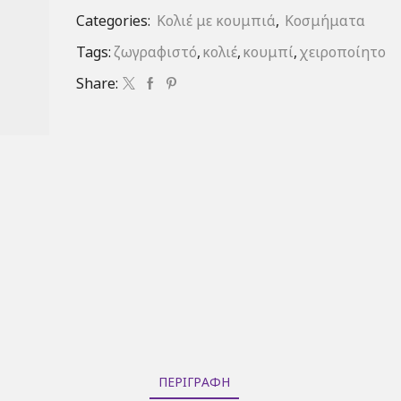
Categories:
Κολιέ με κουμπιά
,
Κοσμήματα
Tags:
ζωγραφιστό
,
κολιέ
,
κουμπί
,
χειροποίητο
Share:
ΠΕΡΙΓΡΑΦΉ