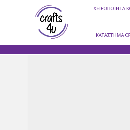
ΧΕΙΡΟΠΟΊΗΤΑ Κ
ΚΑΤΆΣΤΗΜΑ CR