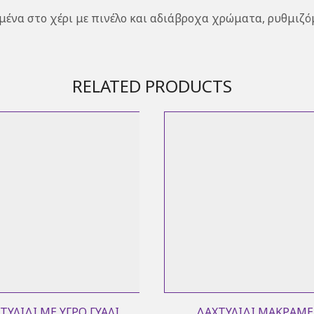
μένα στο χέρι με πινέλο και αδιάβροχα χρώματα, ρυθμιζό
RELATED PRODUCTS
ΤΥΛΊΔΙ ΜΕ ΥΓΡΌ ΓΥΑΛΊ
ΔΑΧΤΥΛΊΔΙ ΜΑΚΡΑΜΈ