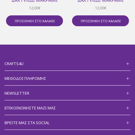
12,00
€
12,00
€
ΠΡΟΣΘΉΚΗ ΣΤΟ ΚΑΛΆΘΙ
ΠΡΟΣΘΉΚΗ ΣΤΟ ΚΑΛΆΘΙ
CRAFTS4U
ΜΈΘΟΔΟΙ ΠΛΗΡΩΜΉΣ
NEWSLETTER
ΕΠΙΚΟΙΝΩΝΉΣΤΕ ΜΑΖΊ ΜΑΣ
ΒΡΕΊΤΕ ΜΑΣ ΣΤΑ SOCIAL