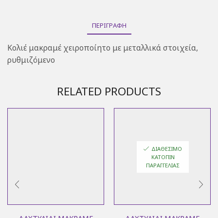
ΠΕΡΙΓΡΑΦΉ
Κολιέ μακραμέ χειροποίητο με μεταλλικά στοιχεία,
ρυθμιζόμενο
RELATED PRODUCTS
ΔΙΑΘΈΣΙΜΟ
ΚΑΤΌΠΙΝ
ΠΑΡΑΓΓΕΛΊΑΣ
ΔΑΧΤΥΛΊΔΙ ΜΑΚΡΑΜΈ
ΔΑΧΤΥΛΊΔΙ ΜΑΚΡΑΜΈ