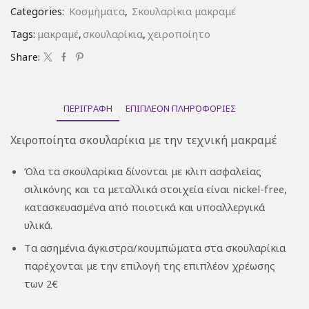
Categories:
Κοσμήματα
,
Σκουλαρίκια μακραμέ
Tags:
μακραμέ
,
σκουλαρίκια
,
χειροποίητο
Share:
ΠΕΡΙΓΡΑΦΉ
ΕΠΙΠΛΈΟΝ ΠΛΗΡΟΦΟΡΊΕΣ
Χειροποίητα σκουλαρίκια με την τεχνική μακραμέ
Όλα τα σκουλαρίκια δίνονται με κλιπ ασφαλείας
σιλικόνης και τα μεταλλικά στοιχεία είναι nickel-free,
κατασκευασμένα από ποιοτικά και υπoαλλεργικά
υλικά.
Tα ασημένια άγκιστρα/κουμπώματα στα σκουλαρίκια
παρέχονται με την επιλογή της επιπλέον χρέωσης
των 2€