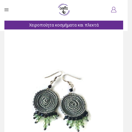
Χειροποίητα κοσμήματα και πλεκτά