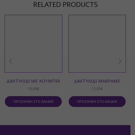
RELATED PRODUCTS
ΔΑΧΤΥΛΊΔΙ ΜΕ ΚΟΥΜΠΙΆ
ΔΑΧΤΥΛΊΔΙ ΜΑΚΡΑΜΈ
10,00
€
12,00
€
ΠΡΟΣΘΉΚΗ ΣΤΟ ΚΑΛΆΘΙ
ΠΡΟΣΘΉΚΗ ΣΤΟ ΚΑΛΆΘΙ