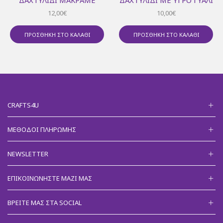
12,00
€
10,00
€
ΠΡΟΣΘΉΚΗ ΣΤΟ ΚΑΛΆΘΙ
ΠΡΟΣΘΉΚΗ ΣΤΟ ΚΑΛΆΘΙ
CRAFTS4U
ΜΈΘΟΔΟΙ ΠΛΗΡΩΜΉΣ
NEWSLETTER
ΕΠΙΚΟΙΝΩΝΉΣΤΕ ΜΑΖΊ ΜΑΣ
ΒΡΕΊΤΕ ΜΑΣ ΣΤΑ SOCIAL