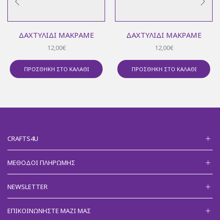
ΔΑΧΤΥΛΊΔΙ ΜΑΚΡΑΜΈ
ΔΑΧΤΥΛΊΔΙ ΜΑΚΡΑΜΈ
12,00
€
12,00
€
ΠΡΟΣΘΉΚΗ ΣΤΟ ΚΑΛΆΘΙ
ΠΡΟΣΘΉΚΗ ΣΤΟ ΚΑΛΆΘΙ
CRAFTS4U
ΜΈΘΟΔΟΙ ΠΛΗΡΩΜΉΣ
NEWSLETTER
ΕΠΙΚΟΙΝΩΝΉΣΤΕ ΜΑΖΊ ΜΑΣ