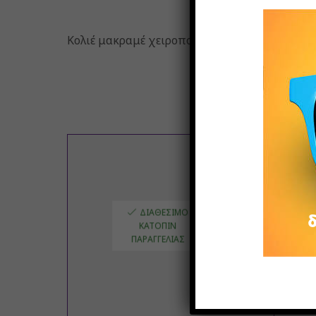
Κολιέ μακραμέ χειροποίητο μπλε με μεταλλικ
ΔΙΑΘΈΣΙΜΟ
ΚΑΤΌΠΙΝ
ΠΑΡΑΓΓΕΛΊΑΣ