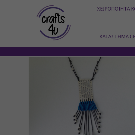
ΧΕΙΡΟΠΟΊΗΤΑ Κ
ΚΑΤΆΣΤΗΜΑ CR