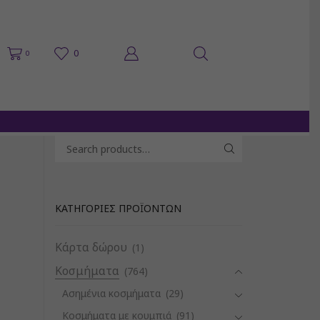
0
0
Search for:
SEARCH
ΚΑΤΗΓΟΡΊΕΣ ΠΡΟΪΌΝΤΩΝ
Κάρτα δώρου
(1)
Κοσμήματα
(764)
Ασημένια κοσμήματα
(29)
Κοσμήματα με κουμπιά
(91)