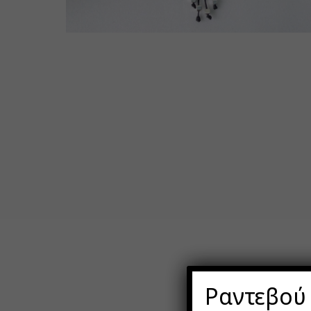
Ραντεβού