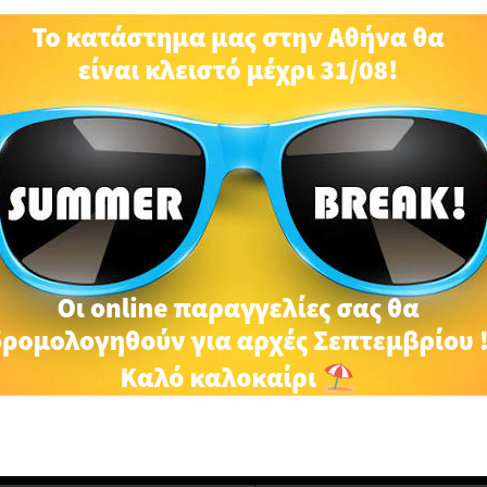
ΠΕΡΙΓΡΑΦΉ
ά στοιχεία, ρυθμιζόμενο
RELATED PRODUCTS