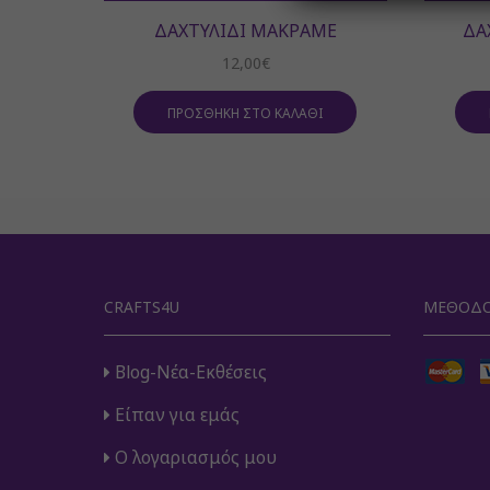
ΔΑΧΤΥΛΊΔΙ ΜΑΚΡΑΜΈ
ΔΑ
12,00
€
ΠΡΟΣΘΉΚΗ ΣΤΟ ΚΑΛΆΘΙ
CRAFTS4U
ΜΈΘΟΔΟ
Blog-Νέα-Εκθέσεις
Είπαν για εμάς
Ο λογαριασμός μου