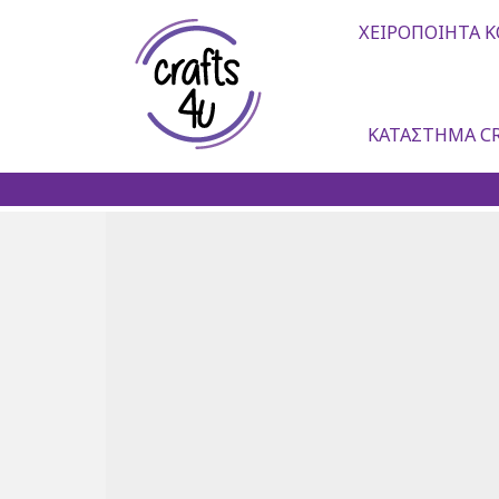
ΧΕΙΡΟΠΟΊΗΤΑ Κ
ΚΑΤΆΣΤΗΜΑ CR