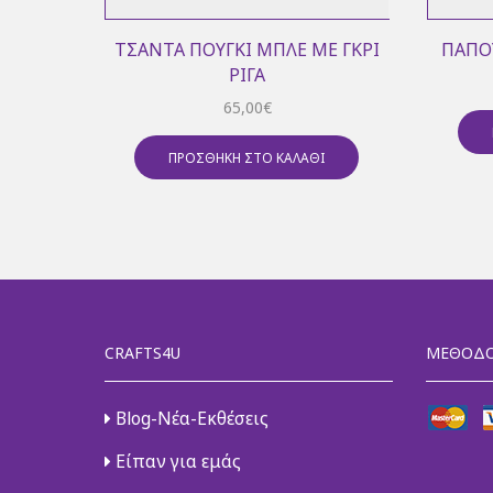
ΤΣΆΝΤΑ ΠΟΥΓΚΊ ΜΠΛΕ ΜΕ ΓΚΡΙ
ΠΑΠΟΎ
ΡΊΓΑ
65,00
€
ΠΡΟΣΘΉΚΗ ΣΤΟ ΚΑΛΆΘΙ
CRAFTS4U
ΜΈΘΟΔΟ
Blog-Νέα-Εκθέσεις
Είπαν για εμάς