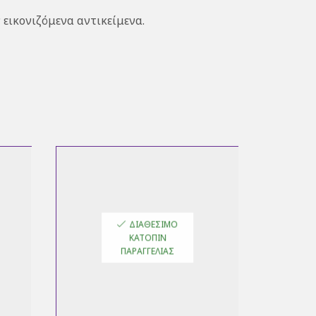
 εικονιζόμενα αντικείμενα.
ΔΙΑΘΈΣΙΜΟ
ΚΑΤΌΠΙΝ
ΠΑΡΑΓΓΕΛΊΑΣ