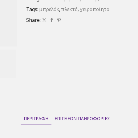
Tags:
μπρελόκ
,
πλεκτό
,
χειροποίητο
Share:
ΠΕΡΙΓΡΑΦΉ
ΕΠΙΠΛΈΟΝ ΠΛΗΡΟΦΟΡΊΕΣ