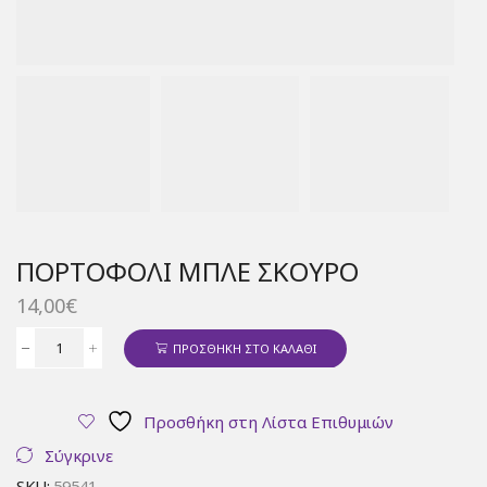
ΠΟΡΤΟΦΌΛΙ ΜΠΛΕ ΣΚΟΎΡΟ
14,00
€
ΠΡΟΣΘΉΚΗ ΣΤΟ ΚΑΛΆΘΙ
Πορτοφόλι
μπλε
σκούρο
Προσθήκη στη Λίστα Επιθυμιών
ποσότητα
Σύγκρινε
SKU:
59541