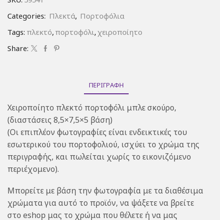
Categories:
Πλεκτά
,
Πορτοφόλια
Tags:
πλεκτό
,
πορτοφόλι
,
χειροποίητο
Share:
ΠΕΡΙΓΡΑΦΉ
Χειροποίητο πλεκτό πορτοφόλι μπλε σκούρο,
(διαστάσεις 8,5×7,5×5 βάση)
(Οι επιπλέον φωτογραφίες είναι ενδεικτικές του
εσωτερικού του πορτοφολιού, ισχύει το χρώμα της
περιγραφής, και πωλείται χωρίς το εικονιζόμενο
περιέχομενο).
Μπορείτε με βάση την φωτογραφία με τα διαθέσιμα
χρώματα για αυτό το προϊόν, να ψάξετε να βρείτε
στο eshop μας το χρώμα που θέλετε ή να μας