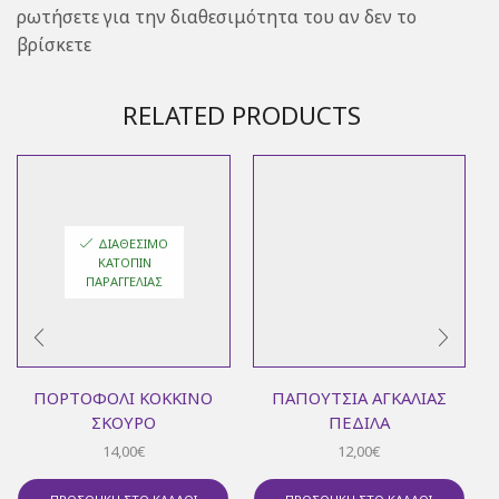
ρωτήσετε για την διαθεσιμότητα του αν δεν το
βρίσκετε
RELATED PRODUCTS
ΔΙΑΘΈΣΙΜΟ
ΚΑΤΌΠΙΝ
ΠΑΡΑΓΓΕΛΊΑΣ
ΠΟΡΤΟΦΌΛΙ ΚΌΚΚΙΝΟ
ΠΑΠΟΎΤΣΙΑ ΑΓΚΑΛΙΆΣ
ΣΚΟΎΡΟ
ΠΈΔΙΛΑ
14,00
€
12,00
€