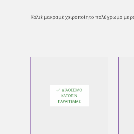
Κολιέ μακραμέ χειροποίητο πολύχρωμο με ρο
ΔΙΑΘΈΣΙΜΟ
ΚΑΤΌΠΙΝ
ΠΑΡΑΓΓΕΛΊΑΣ