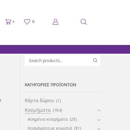
0
0
Search for:
SEARCH
ΚΑΤΗΓΟΡΊΕΣ ΠΡΟΪΌΝΤΩΝ
ν
Κάρτα δώρου
(1)
Κοσμήματα
(764)
Ασημένια κοσμήματα
(29)
Κοσμήματα με κουμπιά
(91)