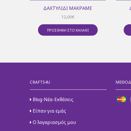
ΔΑΧΤΥΛΊΔΙ ΜΑΚΡΑΜΈ
12,00
€
ΠΡΟΣΘΉΚΗ ΣΤΟ ΚΑΛΆΘΙ
CRAFTS4U
ΜΈΘΟΔ
Blog-Νέα-Εκθέσεις
Είπαν για εμάς
Ο λογαριασμός μου